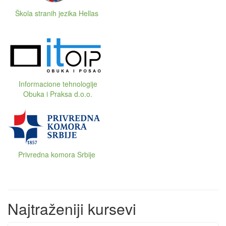
Škola stranih jezika Hellas
Informacione tehnologije
Obuka i Praksa d.o.o.
Privredna komora Srbije
Najtraženiji kursevi