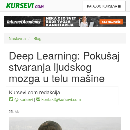
KATALOG KURSEVA
Naslovna
Blog
Deep Learning: Pokušaj
stvaranja ljudskog
mozga u telu mašine
Kursevi.com redakcija
@ kursevi
|
kontakt@kursevi.com
25. feb.