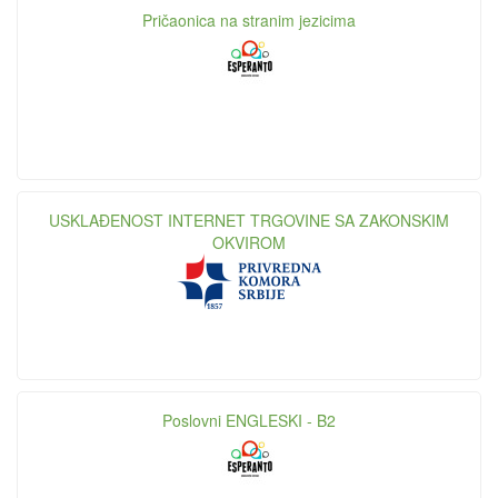
Pričaonica na stranim jezicima
USKLAĐENOST INTERNET TRGOVINE SA ZAKONSKIM
OKVIROM
Poslovni ENGLESKI - B2