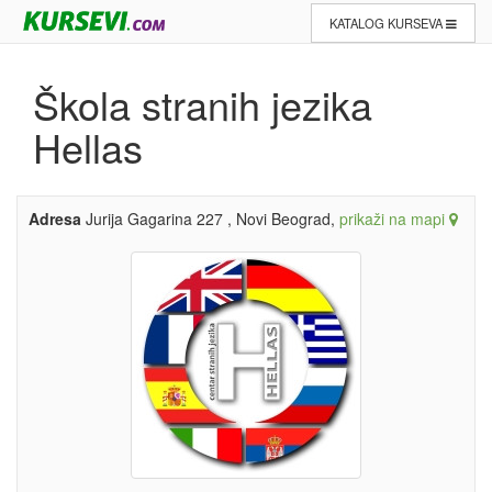
KATALOG KURSEVA
Škola stranih jezika
Hellas
Adresa
Jurija Gagarina 227 , Novi Beograd,
prikaži na mapi