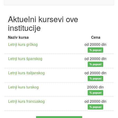
Aktuelni kursevi ove
institucije
Naziv kursa
Cena
Letnji kurs grčkog
od 20000 din
% popust
Letnji kurs španskog
od 20000 din
% popust
Letnji kurs italijanskog
od 20000 din
% popust
Letnji kurs turskog
20000 din
% popust
Letnji kurs francuskog
od 20000 din
% popust