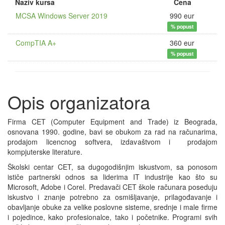
Naziv kursa
Cena
MCSA Windows Server 2019
990 eur
% popust
CompTIA A+
360 eur
% popust
Opis organizatora
Firma CET (Computer Equipment and Trade) iz Beograda,
osnovana 1990. godine, bavi se obukom za rad na računarima,
prodajom licencnog softvera, izdavaštvom i prodajom
kompjuterske literature.
Školski centar CET, sa dugogodišnjim iskustvom, sa ponosom
ističe partnerski odnos sa liderima IT industrije kao što su
Microsoft, Adobe i Corel. Predavači CET škole računara poseduju
iskustvo i znanje potrebno za osmišljavanje, prilagođavanje i
obavljanje obuke za velike poslovne sisteme, srednje i male firme
i pojedince, kako profesionalce, tako i početnike. Programi svih