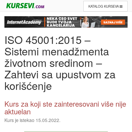
KATALOG KURSEVA
ISO 45001:2015 –
Sistemi menadžmenta
životnom sredinom –
Zahtevi sa upustvom za
korišćenje
Kurs za koji ste zainteresovani više nije
aktuelan
Kurs je istekao 15.05.2022.