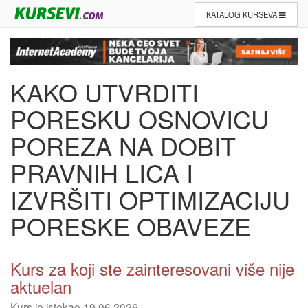
KATALOG KURSEVA
KAKO UTVRDITI
PORESKU OSNOVICU
POREZA NA DOBIT
PRAVNIH LICA I
IZVRŠITI OPTIMIZACIJU
PORESKE OBAVEZE
Kurs za koji ste zainteresovani više nije
aktuelan
Kurs je istekao 19.06.2026.