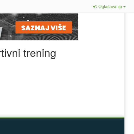
Oglašavanje
ivni trening