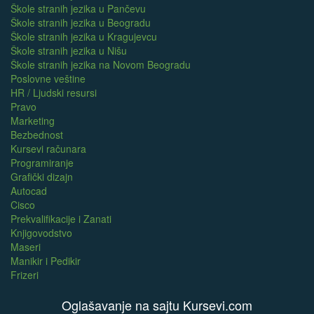
Škole stranih jezika u Pančevu
Škole stranih jezika u Beogradu
Škole stranih jezika u Kragujevcu
Škole stranih jezika u Nišu
Škole stranih jezika na Novom Beogradu
Poslovne veštine
HR / Ljudski resursi
Pravo
Marketing
Bezbednost
Kursevi računara
Programiranje
Grafički dizajn
Autocad
Cisco
Prekvalifikacije i Zanati
Knjigovodstvo
Maseri
Manikir i Pedikir
Frizeri
Oglašavanje na sajtu Kursevi.com