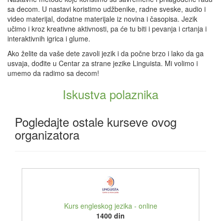
sa decom. U nastavi koristimo udžbenike, radne sveske, audio i
video materijal, dodatne materijale iz novina i časopisa. Jezik
učimo i kroz kreativne aktivnosti, pa će tu biti i pevanja i crtanja i
interaktivnih igrica i glume.
Ako želite da vaše dete zavoli jezik i da počne brzo i lako da ga
usvaja, dođite u Centar za strane jezike Linguista. Mi volimo i
umemo da radimo sa decom!
Iskustva polaznika
Pogledajte ostale kurseve ovog
organizatora
Kurs engleskog jezika - online
1400 din