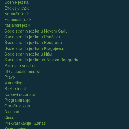
Učenje jezika
Engleski jezik
Nemački jezik
Francuski jezik
Italijanski jezik
Škole stranih jezika u Novom Sadu
Škole stranih jezika u Pančevu
Škole stranih jezika u Beogradu
Škole stranih jezika u Kragujevcu
Škole stranih jezika u Nišu
Škole stranih jezika na Novom Beogradu
Poslovne veštine
HR / Ljudski resursi
Pravo
Marketing
Bezbednost
Kursevi računara
Programiranje
Grafički dizajn
Autocad
Cisco
Prekvalifikacije i Zanati
Knjigovodstvo