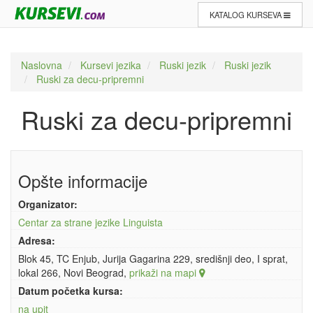
KATALOG KURSEVA
Naslovna
Kursevi jezika
Ruski jezik
Ruski jezik
Ruski za decu-pripremni
Ruski za decu-pripremni
Opšte informacije
Organizator:
Centar za strane jezike Linguista
Adresa:
Blok 45, TC Enjub, Jurija Gagarina 229, središnji deo, I sprat,
lokal 266, Novi Beograd,
prikaži na mapi
Datum početka kursa:
na upit