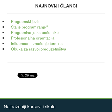
NAJNOVIJI ČLANCI
Programski jezici
Šta je programiranje?
Programiranje za početnike
Profesionalna orijentacija
Influencer – značenje termina
Obuka za razvoj preduzetništva
Najtraženiji kursevi i škole