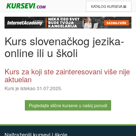
KATALOG KURSEVA
Kurs slovenačkog jezika-
online ili u školi
Kurs za koji ste zainteresovani više nije
aktuelan
Kurs je istekao 31.07.2025.
Pogledajte slične kurseve u našoj ponudi
Najtraženiji kursevi i škole